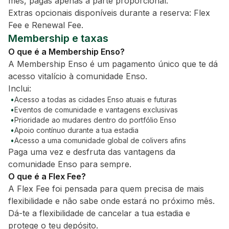
mês, pagas apenas a parte proporcional.
Extras opcionais disponíveis durante a reserva: Flex
Fee e Renewal Fee.
Membership e taxas
O que é a Membership Enso?
A Membership Enso é um pagamento único que te dá
acesso vitalício à comunidade Enso.
Inclui:
•
Acesso a todas as cidades Enso atuais e futuras
•
Eventos de comunidade e vantagens exclusivas
•
Prioridade ao mudares dentro do portfólio Enso
•
Apoio contínuo durante a tua estadia
•
Acesso a uma comunidade global de colivers afins
Paga uma vez e desfruta das vantagens da
comunidade Enso para sempre.
O que é a Flex Fee?
A Flex Fee foi pensada para quem precisa de mais
flexibilidade e não sabe onde estará no próximo mês.
Dá-te a flexibilidade de cancelar a tua estadia e
protege o teu depósito.