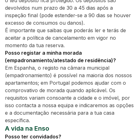
o teu depósito fica protegido. Os depósitos são
devolvidos num prazo de 30 a 45 dias após a
inspeção final (pode estender-se a 90 dias se houver
excesso de consumos ou danos).
É importante que saibas que poderás ler e terás de
aceitar a política de cancelamento em vigor no
momento da tua reserva.
Posso registar a minha morada
(empadronamiento/atestado de residência)?
Em Espanha, o registo na câmara municipal
(empadronamiento) é possível na maioria dos nossos
apartamentos; em Portugal podemos ajudar com o
comprovativo de morada quando aplicável. Os
requisitos variam consoante a cidade e o imóvel, por
isso contacta a nossa equipa e indicaremos as opções
e a documentação necessária para a tua casa
específica.
A vida na Enso
Posso ter convidados?