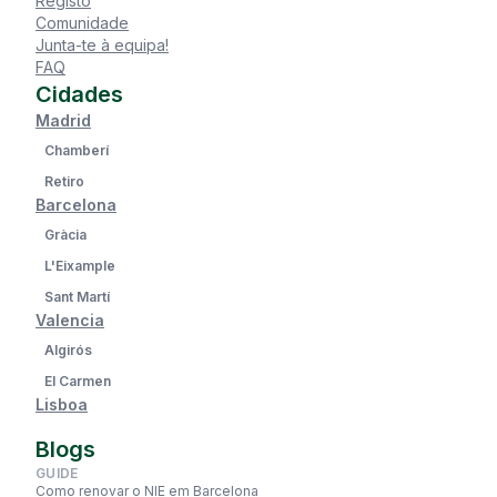
Registo
Comunidade
Junta-te à equipa!
FAQ
Cidades
Madrid
Chamberí
Retiro
Barcelona
Gràcia
L'Eixample
Sant Martí
Valencia
Algirós
El Carmen
Lisboa
Blogs
GUIDE
Como renovar o NIE em Barcelona