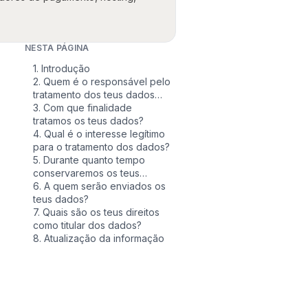
NESTA PÁGINA
1. Introdução
2. Quem é o responsável pelo
tratamento dos teus dados
pessoais?
3. Com que finalidade
tratamos os teus dados?
4. Qual é o interesse legítimo
para o tratamento dos dados?
5. Durante quanto tempo
conservaremos os teus
dados pessoais?
6. A quem serão enviados os
teus dados?
7. Quais são os teus direitos
como titular dos dados?
8. Atualização da informação