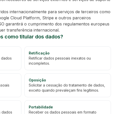
idos internacionalmente para serviços de terceiros como
le Cloud Platform, Stripe e outros parceiros
NSO garantirá o cumprimento dos regulamentos europeus
er transferência internacional.
tos como titular dos dados?
Retificação
s dados
Retificar dados pessoais inexatos ou
incompletos.
Oposição
ssoais
Solicitar a cessação do tratamento de dados,
exceto quando prevaleçam fins legítimos.
Portabilidade
os dados
Receber os dados pessoais em formato