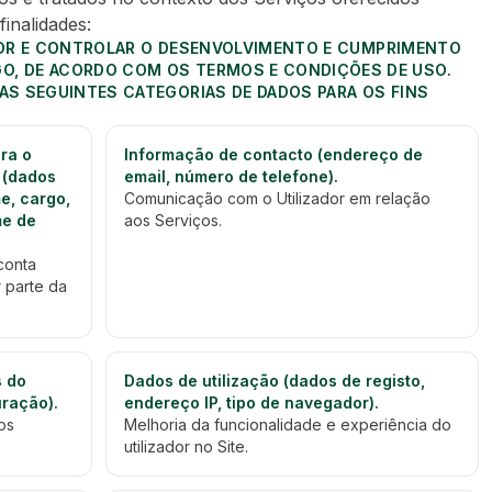
finalidades:
ADOR E CONTROLAR O DESENVOLVIMENTO E CUMPRIMENTO
O, DE ACORDO COM OS TERMOS E CONDIÇÕES DE USO.
 AS SEGUINTES CATEGORIAS DE DADOS PARA OS FINS
ra o
Informação de contacto (endereço de
 (dados
email, número de telefone).
e, cargo,
Comunicação com o Utilizador em relação
me de
aos Serviços.
conta
 parte da
s do
Dados de utilização (dados de registo,
uração).
endereço IP, tipo de navegador).
os
Melhoria da funcionalidade e experiência do
utilizador no Site.