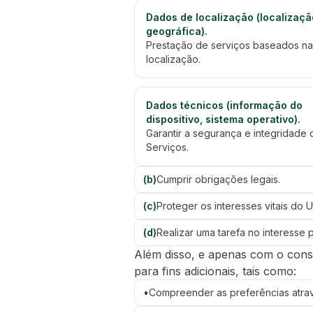
Dados de localização (localizaçã
geográfica).
Prestação de serviços baseados na
localização.
Dados técnicos (informação do
dispositivo, sistema operativo).
Garantir a segurança e integridade 
Serviços.
(
b
)
Cumprir obrigações legais.
(
c
)
Proteger os interesses vitais do U
(
d
)
Realizar uma tarefa no interesse 
Além disso, e apenas com o conse
para fins adicionais, tais como:
•
Compreender as preferências atravé