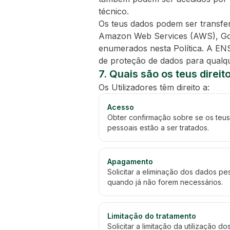
técnico.
Os teus dados podem ser transfer
Amazon Web Services (AWS), Goog
enumerados nesta Política. A E
de proteção de dados para qualqu
7. Quais são os teus direi
Os Utilizadores têm direito a:
Acesso
Obter confirmação sobre se os teu
pessoais estão a ser tratados.
Apagamento
Solicitar a eliminação dos dados pe
quando já não forem necessários.
Limitação do tratamento
Solicitar a limitação da utilização d