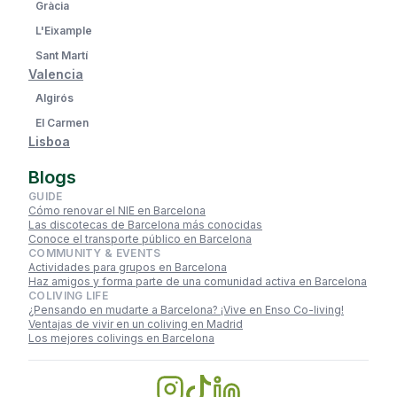
Gràcia
L'Eixample
Sant Martí
Valencia
Algirós
El Carmen
Lisboa
Blogs
GUIDE
Cómo renovar el NIE en Barcelona
Las discotecas de Barcelona más conocidas
Conoce el transporte público en Barcelona
COMMUNITY & EVENTS
Actividades para grupos en Barcelona
Haz amigos y forma parte de una comunidad activa en Barcelona
COLIVING LIFE
¿Pensando en mudarte a Barcelona? ¡Vive en Enso Co-living!
Ventajas de vivir en un coliving en Madrid
Los mejores colivings en Barcelona