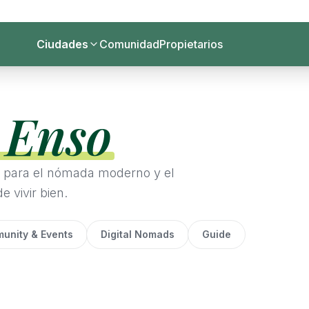
Ciudades
Comunidad
Propietarios
 Enso
as para el nómada moderno y el
 vivir bien.
unity & Events
Digital Nomads
Guide