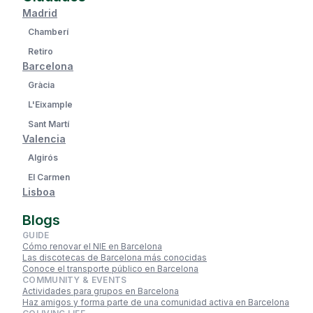
Madrid
Chamberí
Retiro
Barcelona
Gràcia
L'Eixample
Sant Martí
Valencia
Algirós
El Carmen
Lisboa
Blogs
GUIDE
Cómo renovar el NIE en Barcelona
Las discotecas de Barcelona más conocidas
Conoce el transporte público en Barcelona
COMMUNITY & EVENTS
Actividades para grupos en Barcelona
Haz amigos y forma parte de una comunidad activa en Barcelona