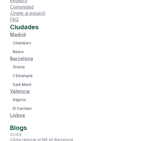
Registro
Comunidad
¡Únete al equipo!
FAQ
Ciudades
Madrid
Chamberí
Retiro
Barcelona
Gràcia
L'Eixample
Sant Martí
Valencia
Algirós
El Carmen
Lisboa
Blogs
GUIDE
Cómo renovar el NIE en Barcelona