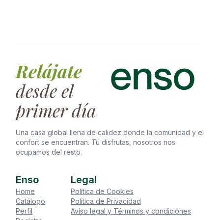
para verlos todos, aunque aquí te dejamos una
selección de los coliving en Barcelona más bonitos:
Relájate
desde el
primer día
Una casa global llena de calidez donde la comunidad y el
confort se encuentran. Tú disfrutas, nosotros nos
ocupamos del resto.
Enso
Legal
Home
Política de Cookies
Catálogo
Política de Privacidad
Perfil
Aviso legal y Términos y condiciones