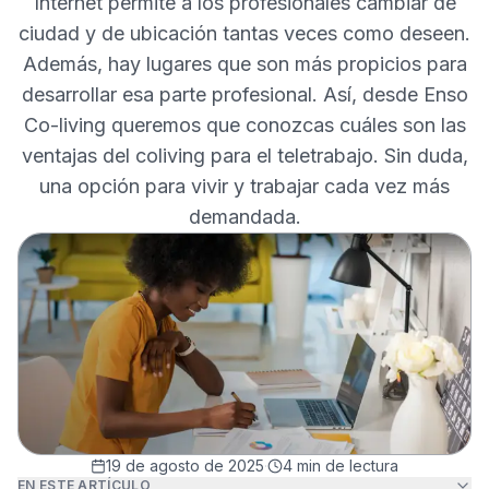
Internet permite a los profesionales cambiar de
ciudad y de ubicación tantas veces como deseen.
Además, hay lugares que son más propicios para
desarrollar esa parte profesional. Así, desde Enso
Co-living queremos que conozcas cuáles son las
ventajas del coliving para el teletrabajo. Sin duda,
una opción para vivir y trabajar cada vez más
demandada.
19 de agosto de 2025
·
4
min de lectura
EN ESTE ARTÍCULO