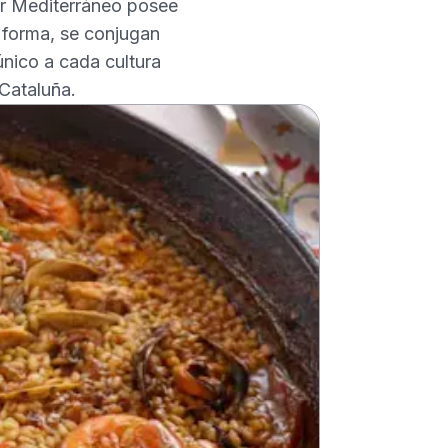
ar Mediterráneo posee
 forma, se conjugan
nico a cada cultura
 Cataluña.