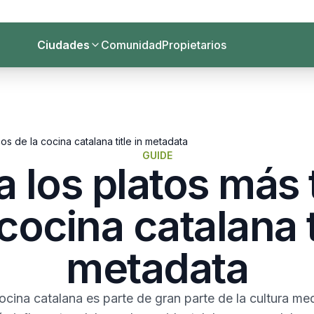
Ciudades
Comunidad
Propietarios
os de la cocina catalana title in metadata
GUIDE
 los platos más 
cocina catalana t
metadata
cina catalana es parte de gran parte de la cultura me