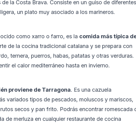
 de la Costa Brava. Consiste en un guiso de diferentes
ligera, un plato muy asociado a los marineros.
nocido como xarro o farro, es la 
comida más típica de
rte de la cocina tradicional catalana y se prepara con 
do, ternera, puerros, habas, patatas y otras verduras.
ntir el calor mediterráneo hasta en invierno.
én proviene de Tarragona
. Es una cazuela 
s variados tipos de pescados, moluscos y mariscos, 
rutos secos y pan frito. Podrás encontrar romescada 
a de merluza en cualquier restaurante de cocina 