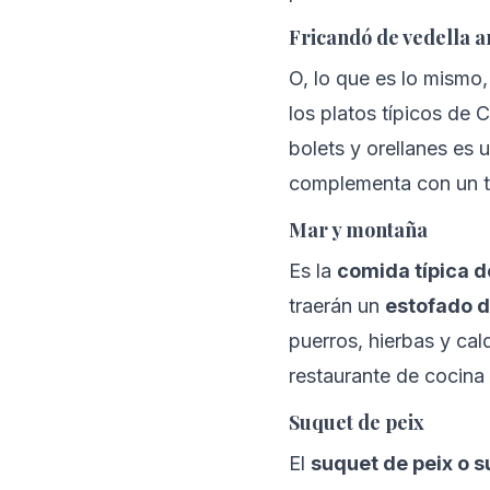
Fricandó de vedella a
O, lo que es lo mismo,
los platos típicos de 
bolets y orellanes es 
complementa con un to
Mar y montaña
Es la 
comida típica d
traerán un 
estofado d
puerros, hierbas y cald
restaurante de cocina 
Suquet de peix
El 
suquet de peix o 