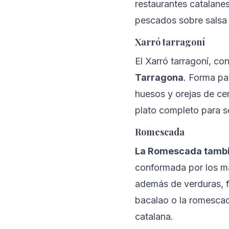
restaurantes catalanes
pescados sobre salsa 
Xarró tarragoní
El Xarró tarragoní, co
Tarragona
. Forma pa
huesos y orejas de cer
plato completo para se
Romescada
La Romescada tambi
conformada por los má
además de verduras, f
bacalao o la romescad
catalana.