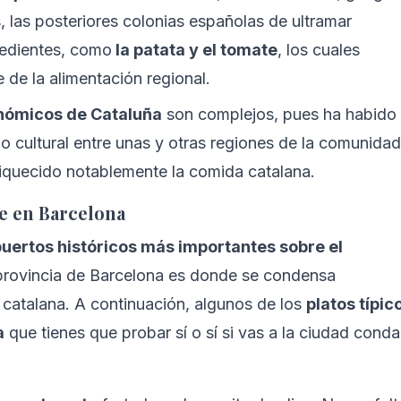
las posteriores colonias españolas de ultramar 
redientes, como
 la patata y el tomate
, los cuales 
 de la alimentación regional. 
nómicos de Cataluña
 son complejos, pues ha habido 
 cultural entre unas y otras regiones de la comunidad
riquecido notablemente la comida catalana.
e en Barcelona
puertos históricos más importantes sobre el 
 provincia de Barcelona es donde se condensa 
catalana. A continuación, algunos de los 
platos típic
a
 que tienes que probar sí o sí si vas a la ciudad conda