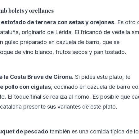
mb bolets y orellanes
 
estofado de ternera con setas y orejones
. Es otro 
Cataluña, originario de Lérida. El fricandó de vedella a
un guiso preparado en cazuela de barro, que se 
que de vino blanco, frutos secos y pan tostado.
e la Costa Brava de Girona
. Si pides este plato, te 
e pollo con cigalas
, cocinado en cazuela de barro co
o. El toque final se realiza al horno. Es posible que ca
catalana presente sus variantes de este plato.
suquet de pescado
 también es una comida típica de lo