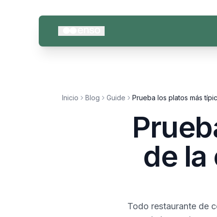
Inicio
Blog
Guide
Prueba los platos más típic
Prueba
de la 
Todo restaurante de co