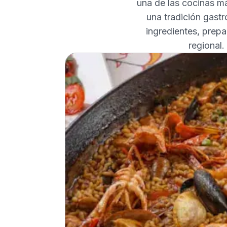
una de las cocinas m
una tradición gast
ingredientes, prep
regional.