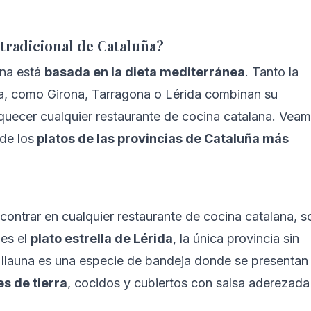
 tradicional de Cataluña?
na está 
basada en la dieta mediterránea
. Tanto la 
a, como Girona, Tarragona o Lérida combinan su 
quecer cualquier restaurante de cocina catalana. Veam
de los
 platos de las provincias de Cataluña más 
ontrar en cualquier restaurante de cocina catalana, s
es el 
plato estrella de Lérida
, la única provincia sin 
 llauna es una especie de bandeja donde se presentan
s de tierra
, cocidos y cubiertos con salsa aderezada