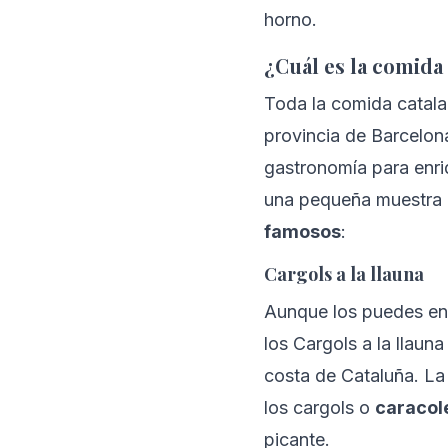
horno.
¿Cuál es la comida
Toda la comida catala
provincia de Barcelon
gastronomía para enri
una pequeña muestra 
famosos
:
Cargols a la llauna
Aunque los puedes enc
los Cargols a la llauna 
costa de Cataluña. La
los cargols o 
caracole
picante.