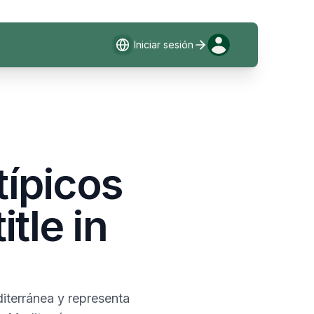
Iniciar sesión
típicos
itle in
diterránea y representa