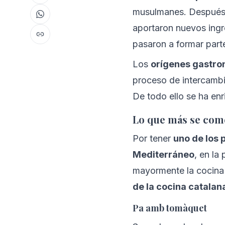
musulmanes. Después, 
aportaron nuevos ing
pasaron a formar parte
Los 
orígenes gastro
proceso de intercambio
De todo ello se ha en
Lo que más se com
Por tener 
uno de los 
Mediterráneo
, en la
mayormente la cocina 
de la cocina catalan
Pa amb tomàquet