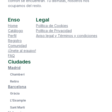
confort se encuentran. Tú disfrutas, nosotros nos
ocupamos del resto.
Enso
Legal
Home
Política de Cookies
Catálogo
Política de Privacidad
Perfil
Aviso legal y Términos y condiciones
Registro
Comunidad
¡Únete al equipo!
FAQ
Ciudades
Madrid
Chamberí
Retiro
Barcelona
Gràcia
L'Eixample
Sant Martí