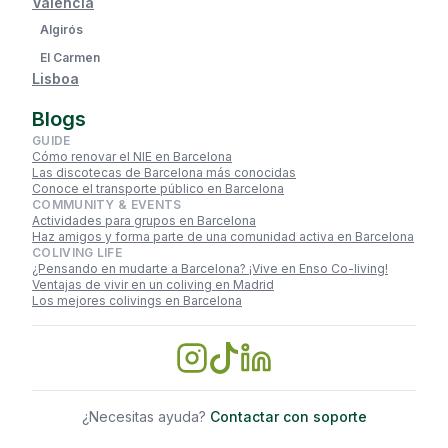
Valencia
Algirós
El Carmen
Lisboa
Blogs
GUIDE
Cómo renovar el NIE en Barcelona
Las discotecas de Barcelona más conocidas
Conoce el transporte público en Barcelona
COMMUNITY & EVENTS
Actividades para grupos en Barcelona
Haz amigos y forma parte de una comunidad activa en Barcelona
COLIVING LIFE
¿Pensando en mudarte a Barcelona? ¡Vive en Enso Co-living!
Ventajas de vivir en un coliving en Madrid
Los mejores colivings en Barcelona
¿Necesitas ayuda?
Contactar con soporte