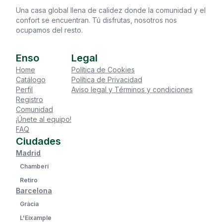
Una casa global llena de calidez donde la comunidad y el
confort se encuentran. Tú disfrutas, nosotros nos
ocupamos del resto.
Enso
Legal
Home
Política de Cookies
Catálogo
Política de Privacidad
Perfil
Aviso legal y Términos y condiciones
Registro
Comunidad
¡Únete al equipo!
FAQ
Ciudades
Madrid
Chamberí
Retiro
Barcelona
Gràcia
L'Eixample