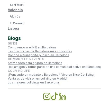
Sant Martí
Valencia
Algirós
El Carmen
Lisboa
Blogs
GUIDE
Cómo renovar el NIE en Barcelona
Las discotecas de Barcelona más conocidas
Conoce el transporte público en Barcelona
COMMUNITY & EVENTS
Actividades para grupos en Barcelona
Haz amigos y forma parte de una comunidad activa en Barcelona
COLIVING LIFE
¿Pensando en mudarte a Barcelona? ¡Vive en Enso Co-living!
Ventajas de vivir en un coliving en Madrid
Los mejores colivings en Barcelona