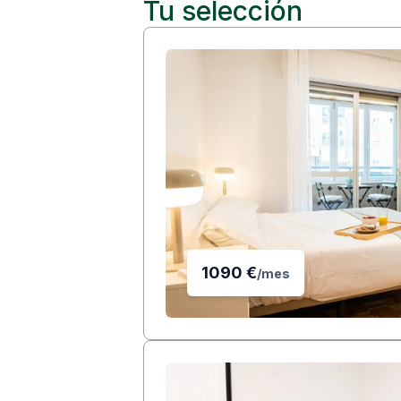
Tu selección
1090
€
/
mes