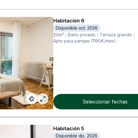
Habitación
6
Disponible oct. 2026
20
m²
Baño privado
Terraza grande
Apto para parejas (1190€/mes)
Seleccionar fechas
Habitación
5
Disponible dic. 2026