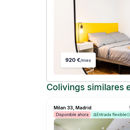
920
€
/
mes
Colivings similares
Milan 33, Madrid
Disponible ahora
Entrada flexible