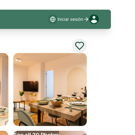
Iniciar sesión
See all
20
Photos