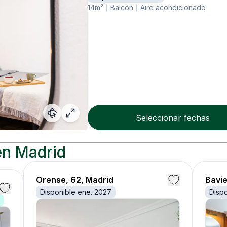
14
m²
Balcón
Aire acondicionado
Seleccionar fechas
 en Madrid
Orense, 62, Madrid
Bavie
Disponible ene. 2027
Disp