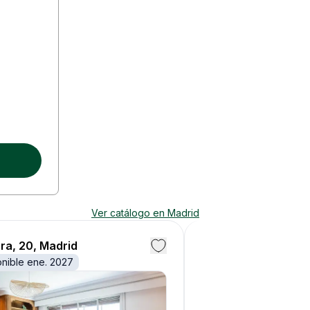
Ver catálogo en
Madrid
ra, 20, Madrid
Walia, 4, Madrid
onible ene. 2027
Disponible ene. 2027