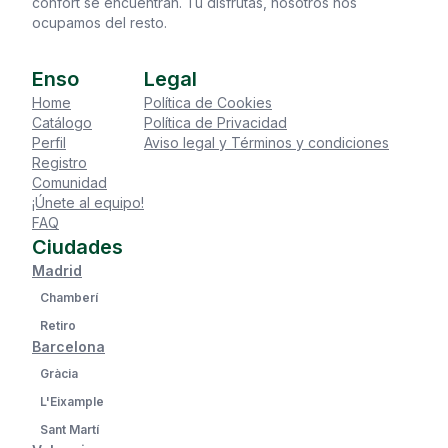
confort se encuentran. Tú disfrutas, nosotros nos
ocupamos del resto.
Enso
Legal
Home
Política de Cookies
Catálogo
Política de Privacidad
Perfil
Aviso legal y Términos y condiciones
Registro
Comunidad
¡Únete al equipo!
FAQ
Ciudades
Madrid
Chamberí
Retiro
Barcelona
Gràcia
L'Eixample
Sant Martí