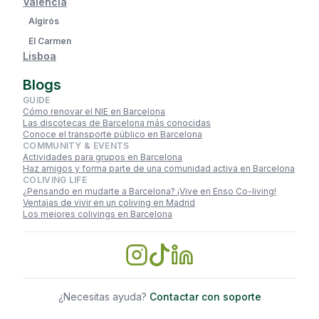
Valencia
Algirós
El Carmen
Lisboa
Blogs
GUIDE
Cómo renovar el NIE en Barcelona
Las discotecas de Barcelona más conocidas
Conoce el transporte público en Barcelona
COMMUNITY & EVENTS
Actividades para grupos en Barcelona
Haz amigos y forma parte de una comunidad activa en Barcelona
COLIVING LIFE
¿Pensando en mudarte a Barcelona? ¡Vive en Enso Co-living!
Ventajas de vivir en un coliving en Madrid
Los mejores colivings en Barcelona
¿Necesitas ayuda?
Contactar con soporte