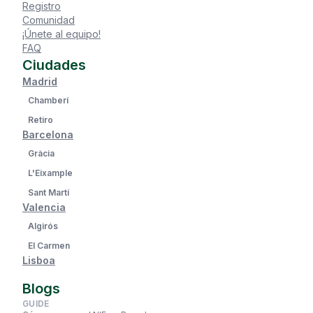
Registro
Comunidad
¡Únete al equipo!
FAQ
Ciudades
Madrid
Chamberí
Retiro
Barcelona
Gràcia
L'Eixample
Sant Martí
Valencia
Algirós
El Carmen
Lisboa
Blogs
GUIDE