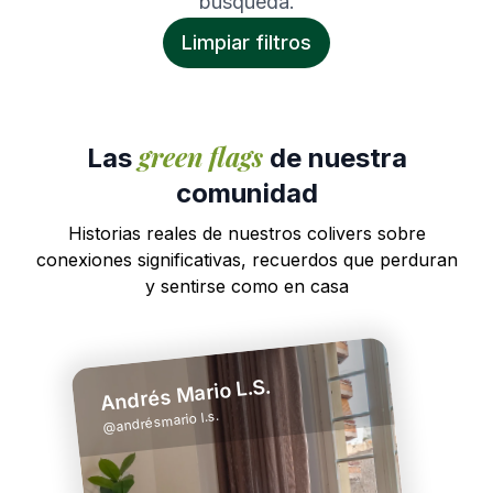
búsqueda.
Limpiar filtros
green flags
Las
de nuestra
comunidad
Historias reales de nuestros colivers sobre
conexiones significativas, recuerdos que perduran
y sentirse como en casa
Andrés Mario L.S.
andrésmario l.s.
@