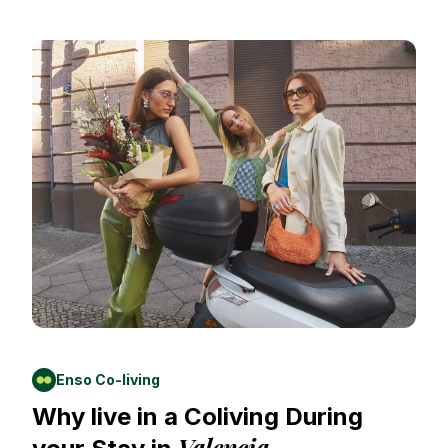
Enso Co-living
Why live in a Coliving During
Valencia