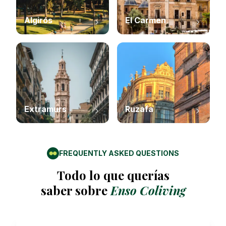
Algirós
El Carmen
Extramurs
Ruzafa
FREQUENTLY ASKED QUESTIONS
Todo lo que querías
saber sobre
Enso Coliving