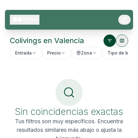
Colivings en
Valencia
Entrada
Precio
Zona
Tipo de baño
Sin coincidencias exactas
Tus filtros son muy específicos. Encuentra
resultados similares más abajo o ajusta la